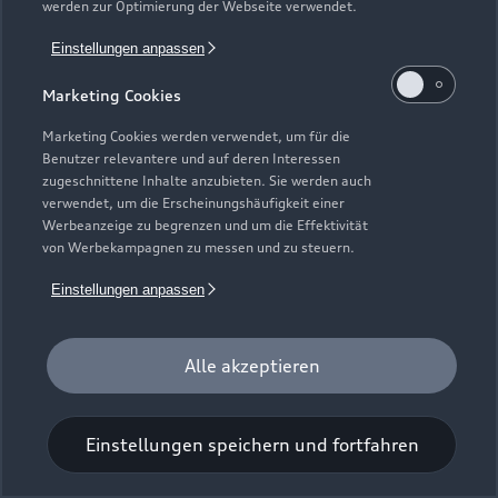
werden zur Optimierung der Webseite verwendet.
Einstellungen anpassen
Marketing Cookies
Marketing Cookies werden verwendet, um für die
Benutzer relevantere und auf deren Interessen
Universal-Reinigungstuch
zugeschnittene Inhalte anzubieten. Sie werden auch
verwendet, um die Erscheinungshäufigkeit einer
Für einen glänzenden Eindruck.
Werbeanzeige zu begrenzen und um die Effektivität
von Werbekampagnen zu messen und zu steuern.
Zur Audi Shopping World
Einstellungen anpassen
Alle akzeptieren
Einstellungen speichern und fortfahren