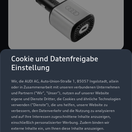
Cookie und Datenfreigabe
USB Power-Ladegerät
Einstellung
USB Power-Ladegerät für schnelles und
komfortables Laden von Mobiltelefonen, Tablets
Wir, die AUDI AG, Auto-Union-Straße 1, 85057 Ingolstadt, allein
oder Laptops.
oder in Zusammenarbeit mit unseren verbundenen Unternehmen
und Partnern ("Wir", "Unser"), nutzen auf unserer Website
Zur Audi Shopping World
eigene und Dienste Dritter, die Cookies und ähnliche Technologien
verwenden ("Dienste"), die uns helfen, unsere Website zu
verbessern, den Datenverkehr und die Nutzung zu analysieren
und auf Ihre Interessen zugeschnittene Inhalte anzuzeigen,
einschließlich personalisierter Werbung. Zudem binden wir
externe Inhalte ein, um Ihnen diese Inhalte anzuzeigen.