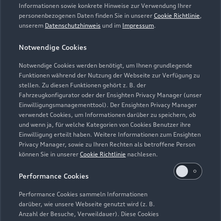
Informationen sowie konkrete Hinweise zur Verwendung Ihrer
personenbezogenen Daten finden Sie in unserer
Cookie Richtlinie
,
unserem
Datenschutzhinweis
und im
Impressum
.
Notwendige Cookies
Notwendige Cookies werden benötigt, um Ihnen grundlegende
Funktionen während der Nutzung der Webseite zur Verfügung zu
stellen. Zu diesen Funktionen gehört z. B. der
Fahrzeugkonfigurator oder der Ensighten Privacy Manager (unser
Lederpflege-Set
Einwilligungsmanagementtool). Der Ensighten Privacy Manager
Praktisches Set zur intensiven Reinigung und
verwendet Cookies, um Informationen darüber zu speichern, ob
und wenn ja, für welche Kategorien von Cookies Benutzer ihre
Pflege von Leder und Kunstleder.
Einwilligung erteilt haben. Weitere Informationen zum Ensighten
Privacy Manager, sowie zu Ihren Rechten als betroffene Person
Zur Audi Shopping World
können Sie in unserer
Cookie Richtlinie
nachlesen.
Performance Cookies
Performance Cookies sammeln Informationen
darüber, wie unsere Webseite genutzt wird (z. B.
Anzahl der Besuche, Verweildauer). Diese Cookies