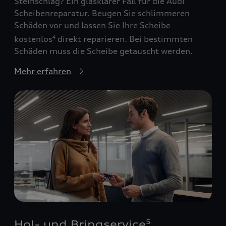
Steinschlag? Ein glasklarer Fall für die Audi
Scheibenreparatur. Beugen Sie schlimmeren
Schäden vor und lassen Sie Ihre Scheibe
kostenlos
direkt reparieren. Bei bestimmten
4
Schäden muss die Scheibe getauscht werden.
Mehr erfahren
Hol- und Bringservice
5