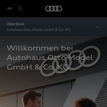
Startseite
Überblick
Autohaus Otto Model GmbH & Co. KG
Willkommen bei 
Autohaus Otto Model 
GmbH & Co. KG